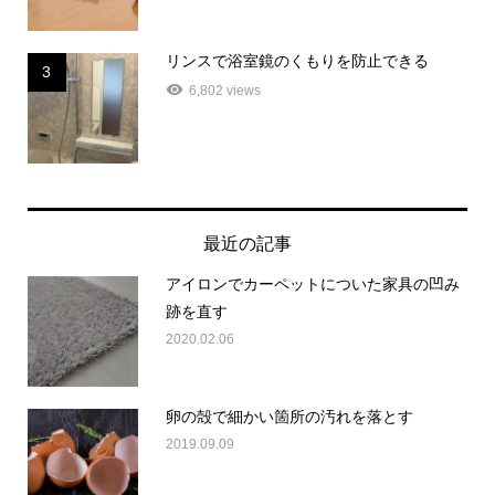
リンスで浴室鏡のくもりを防止できる
3
6,802 views
最近の記事
アイロンでカーペットについた家具の凹み
跡を直す
2020.02.06
卵の殻で細かい箇所の汚れを落とす
2019.09.09