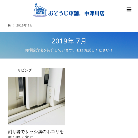
2019年 7月
2019年 7月
お掃除方法を紹介しています。ぜひお試しください！
リビング
割り箸でサッシ溝のホコリを
取り除く方法