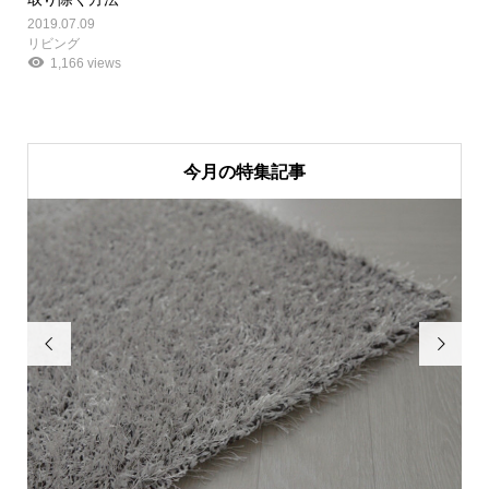
2019.07.09
リビング
1,166 views
今月の特集記事

