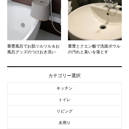
重曹風呂でお肌ツルツル＆お
重曹とクエン酸で洗面ボウル
風呂グッズのつけおき洗い
の汚れと臭いを落とす
カテゴリー選択
キッチン
トイレ
リビング
水周り