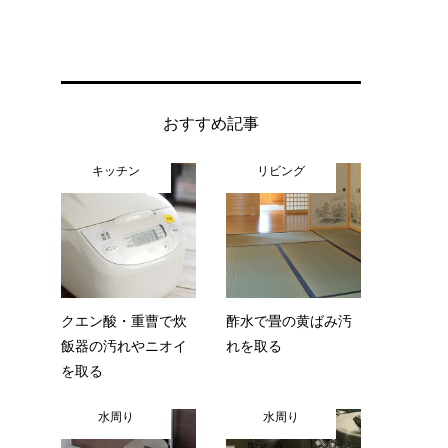
おすすめ記事
キッチン
リビング
ベ
クエン酸・重曹で炊
酢水で畳の黄ばみ汚
飯器の汚れやニオイ
れを取る
を取る
水周り
水周り