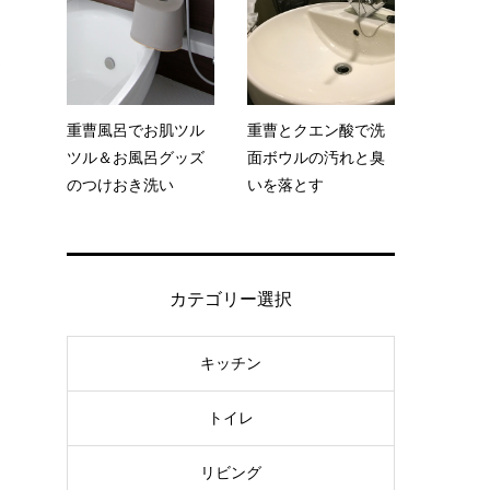
が
重曹風呂でお肌ツル
重曹とクエン酸で洗
ツル＆お風呂グッズ
面ボウルの汚れと臭
のつけおき洗い
いを落とす
カテゴリー選択
キッチン
る
トイレ
リビング