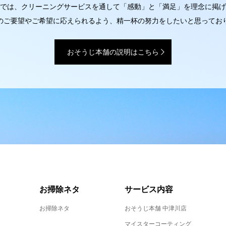
では、クリーニングサービスを通して「感動」と「満足」を理念に掲げ
のご要望やご希望に応えられるよう、精一杯の努力をしたいと思ってお
おそうじ本舗の説明はこちら
お掃除ネタ
サービス内容
お掃除ネタ
おそうじ本舗 中津川店
マイスターコーティング