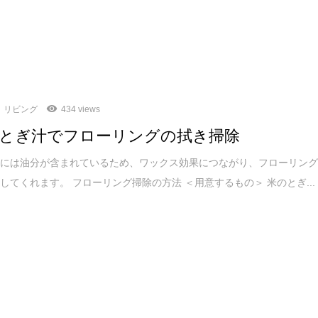
リビング
434 views
とぎ汁でフローリングの拭き掃除
汁には油分が含まれているため、ワックス効果につながり、フローリン
してくれます。 フローリング掃除の方法 ＜用意するもの＞ 米のとぎ...