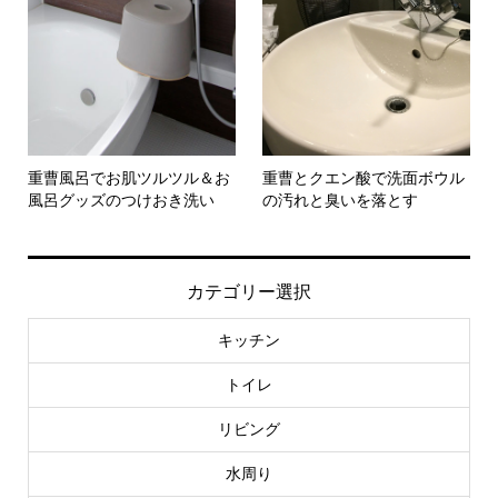
重曹風呂でお肌ツルツル＆お
重曹とクエン酸で洗面ボウル
風呂グッズのつけおき洗い
の汚れと臭いを落とす
カテゴリー選択
キッチン
トイレ
リビング
水周り