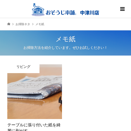
お掃除ネタ
メモ紙
メモ紙
お掃除方法を紹介しています。ぜひお試しください！
リビング
テーブルに張り付いた紙を綺
麗に剥がす