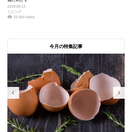
2018.06.12
リビング
29,484 views
今月の特集記事

