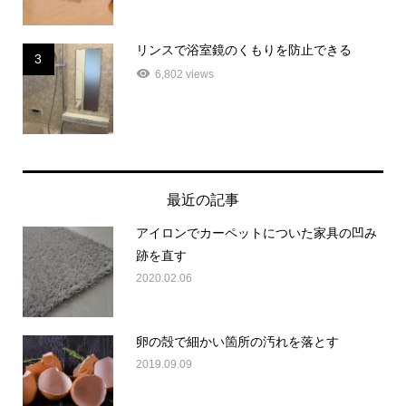
リンスで浴室鏡のくもりを防止できる
3
6,802 views
最近の記事
アイロンでカーペットについた家具の凹み
跡を直す
2020.02.06
卵の殻で細かい箇所の汚れを落とす
2019.09.09