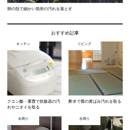
卵の殻で細かい箇所の汚れを落とす
割
おすすめ記事
キッチン
リビング
クエン酸・重曹で炊飯器の汚
酢水で畳の黄ばみ汚れを取る
れやニオイを取る
水周り
水周り