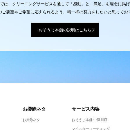
では、クリーニングサービスを通して「感動」と「満足」を理念に掲げ
のご要望やご希望に応えられるよう、精一杯の努力をしたいと思ってお
おそうじ本舗の説明はこちら
お掃除ネタ
サービス内容
お掃除ネタ
おそうじ本舗 中津川店
マイスターコーティング