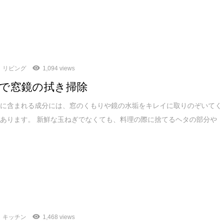
リビング
1,094 views
で窓鏡の拭き掃除
汁に含まれる成分には、窓のくもりや鏡の水垢をキレイに取りのぞいて
あります。 新鮮な玉ねぎでなくても、料理の際に捨てるヘタの部分や
キッチン
1,468 views