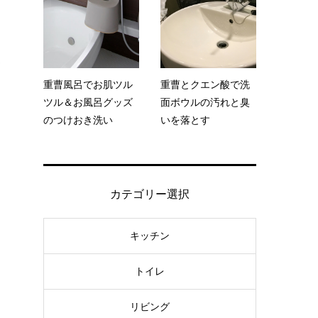
が
重曹風呂でお肌ツル
重曹とクエン酸で洗
ツル＆お風呂グッズ
面ボウルの汚れと臭
のつけおき洗い
いを落とす
カテゴリー選択
キッチン
く
トイレ
リビング