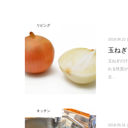
リビング
2018.06.22
玉ねぎ
玉ねぎの
れる性質が
古...
キッチン
2018.05.31