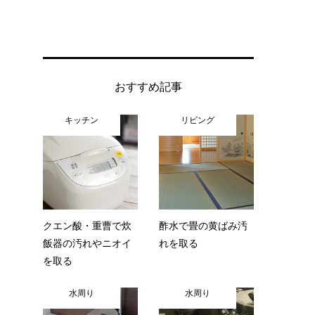
おすすめ記事
キッチン
リビング
く
クエン酸・重曹で炊
酢水で畳の黄ばみ汚
飯器の汚れやニオイ
れを取る
を取る
水周り
水周り