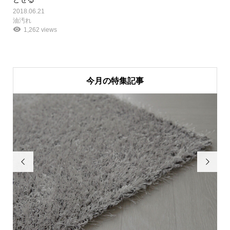
2018.06.21
油汚れ
1,262 views
今月の特集記事

