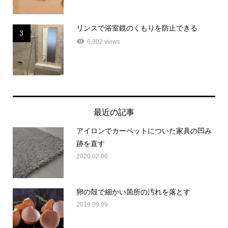
リンスで浴室鏡のくもりを防止できる
3
6,802 views
最近の記事
アイロンでカーペットについた家具の凹み
跡を直す
2020.02.06
卵の殻で細かい箇所の汚れを落とす
2019.09.09