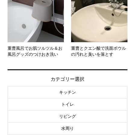
重曹風呂でお肌ツルツル＆お
重曹とクエン酸で洗面ボウル
風呂グッズのつけおき洗い
の汚れと臭いを落とす
カテゴリー選択
キッチン
トイレ
リビング
水周り