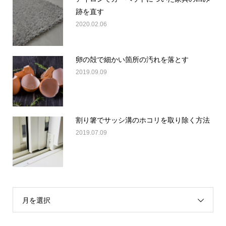
跡を直す
2020.02.06
卵の殻で細かい箇所の汚れを落とす
2019.09.09
割り箸でサッシ溝のホコリを取り除く方法
2019.07.09
月を選択