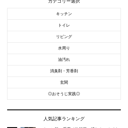
カテゴリー選択
キッチン
トイレ
リビング
水周り
油汚れ
消臭剤・芳香剤
玄関
◎おそうじ実践◎
人気記事ランキング