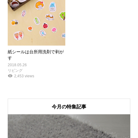
紙シールは台所用洗剤で剥が
す
2018.05.26
リビング
2,453 views
今月の特集記事