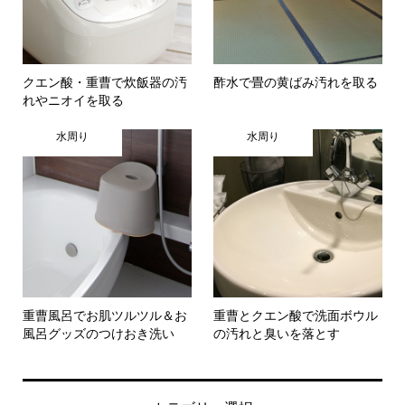
クエン酸・重曹で炊飯器の汚
酢水で畳の黄ばみ汚れを取る
れやニオイを取る
水周り
水周り
重曹風呂でお肌ツルツル＆お
重曹とクエン酸で洗面ボウル
風呂グッズのつけおき洗い
の汚れと臭いを落とす